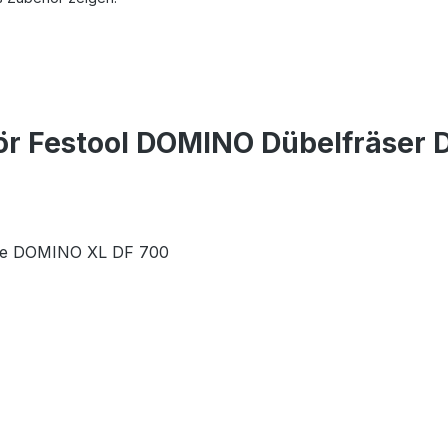
r Festool DOMINO Dübelfräser 
äse DOMINO XL DF 700