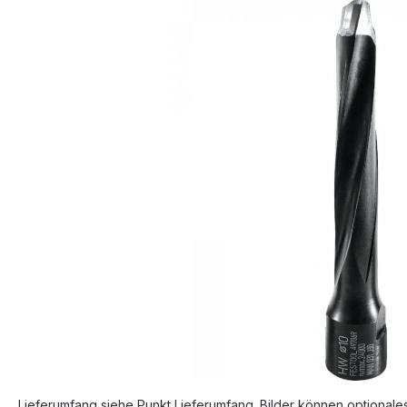
Bildergalerie überspringen
Lieferumfang siehe Punkt Lieferumfang. Bilder können optionale