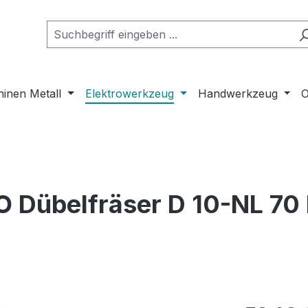
inen Metall
Elektrowerkzeug
Handwerkzeug
O
O Dübelfräser D 10-NL 7