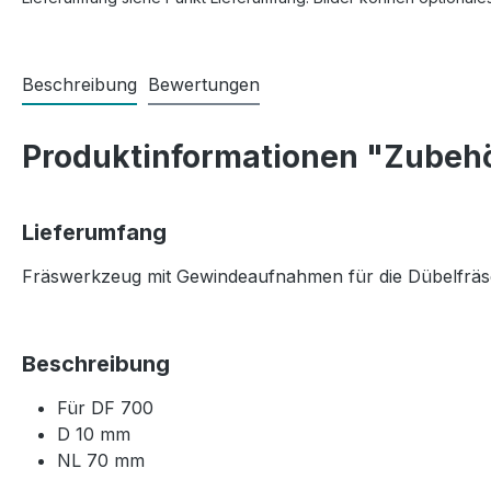
Beschreibung
Bewertungen
Produktinformationen "Zubehö
Lieferumfang
Fräswerkzeug mit Gewindeaufnahmen für die Dübelfr
Beschreibung
Für DF 700
D 10 mm
NL 70 mm