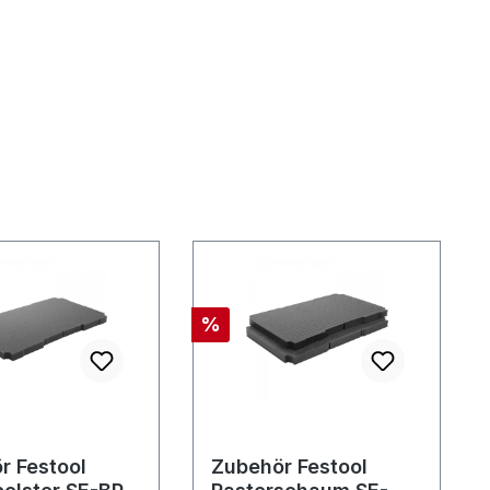
Rabatt
%
r Festool
Zubehör Festool