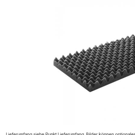
Bildergalerie überspringen
Lieferumfang siehe Punkt Lieferumfang. Bilder können optionale