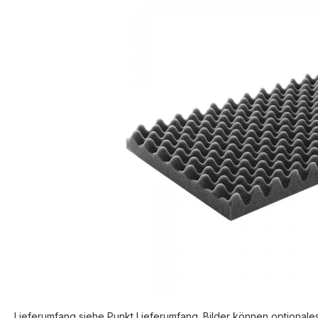
Bildergalerie überspringen
Lieferumfang siehe Punkt Lieferumfang. Bilder können optionale