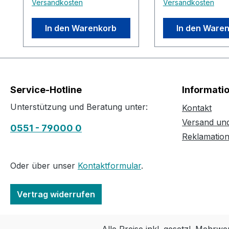
Versandkosten
Versandkosten
In den Warenkorb
In den Ware
Service-Hotline
Informati
Unterstützung und Beratung unter:
Kontakt
Versand un
0551 - 79000 0
Reklamatio
Oder über unser
Kontaktformular
.
Vertrag widerrufen