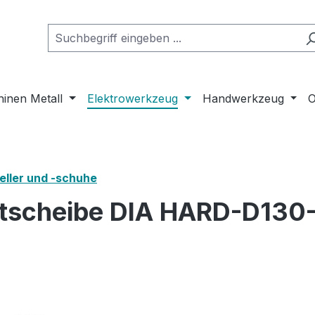
inen Metall
Elektrowerkzeug
Handwerkzeug
O
teller und -schuhe
ntscheibe DIA HARD-D130