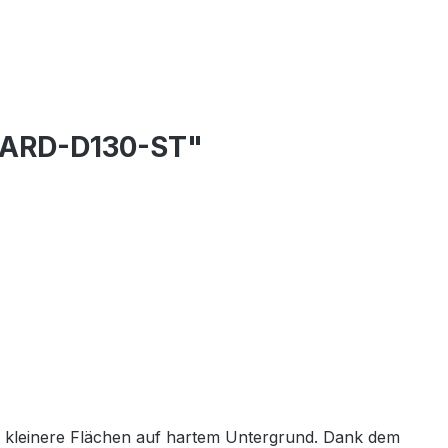
 HARD-D130-ST"
r kleinere Flächen auf hartem Untergrund. Dank dem