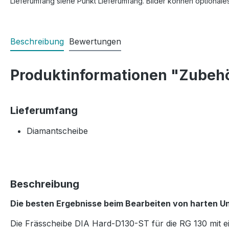
Lieferumfang siehe Punkt Lieferumfang. Bilder können optionale
Beschreibung
Bewertungen
Produktinformationen "Zubeh
Lieferumfang
Diamantscheibe
Beschreibung
Die besten Ergebnisse beim Bearbeiten von harten U
Die Frässcheibe DIA Hard-D130-ST für die RG 130 mit 