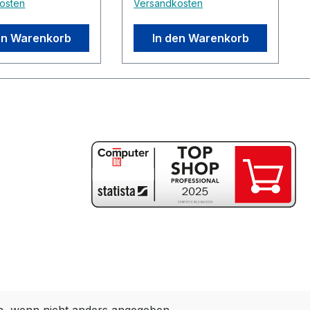
osten
Versandkosten
en Warenkorb
In den Warenkorb