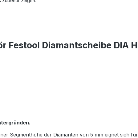
s Zubehör zeigen.
ör Festool Diamantscheibe DIA
ntergründen.
einer Segmenthöhe der Diamanten von 5 mm eignet sich fü