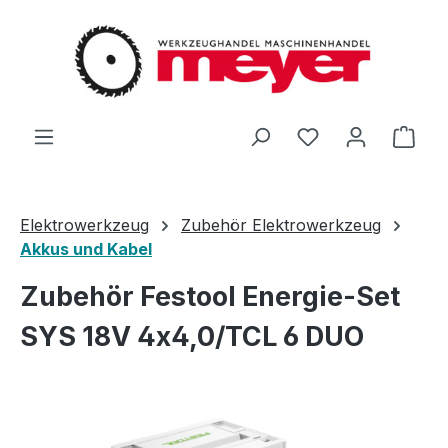
Zum Hauptinhalt springen
Du hast 0 Produ
Ware
Elektrowerkzeug
Zubehör Elektrowerkzeug
Akkus und Kabel
Zubehör Festool Energie-Set
SYS 18V 4x4,0/TCL 6 DUO
Bildergalerie überspringen