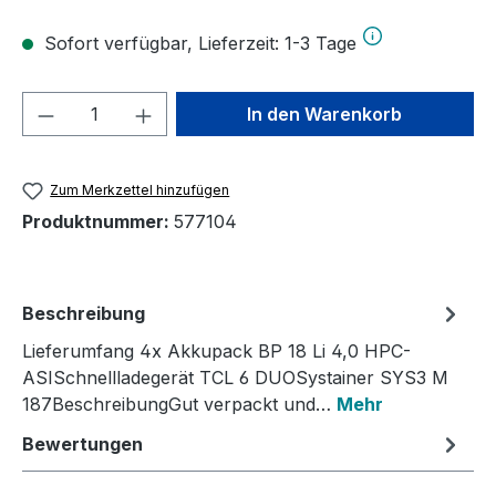
Sofort verfügbar, Lieferzeit: 1-3 Tage
Produkt Anzahl: Gib den gewünschten We
In den Warenkorb
Zum Merkzettel hinzufügen
Produktnummer:
577104
Beschreibung
Lieferumfang 4x Akkupack BP 18 Li 4,0 HPC-
ASISchnellladegerät TCL 6 DUOSystainer SYS3 M
187BeschreibungGut verpackt und…
Mehr
Bewertungen