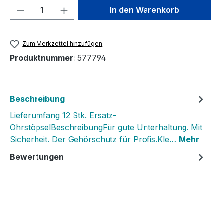
Produkt Anzahl: Gib den gewünschten We
In den Warenkorb
Zum Merkzettel hinzufügen
Produktnummer:
577794
Beschreibung
Lieferumfang 12 Stk. Ersatz-
OhrstöpselBeschreibungFür gute Unterhaltung. Mit
Sicherheit. Der Gehörschutz für Profis.Kle…
Mehr
Bewertungen