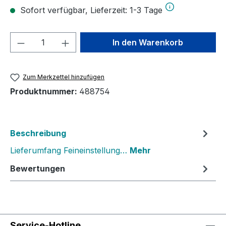
Sofort verfügbar, Lieferzeit: 1-3 Tage
Produkt Anzahl: Gib den gewünschten We
In den Warenkorb
Zum Merkzettel hinzufügen
Produktnummer:
488754
Beschreibung
Lieferumfang Feineinstellung…
Mehr
Bewertungen
Service-Hotline