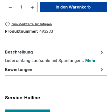
Produkt Anzahl: Gib den gewünschten We
In den Warenkorb
Zum Merkzettel hinzufügen
Produktnummer:
493233
Beschreibung
Lieferumfang Laufsohle mit Spanfänger…
Mehr
Bewertungen
Service-Hotline