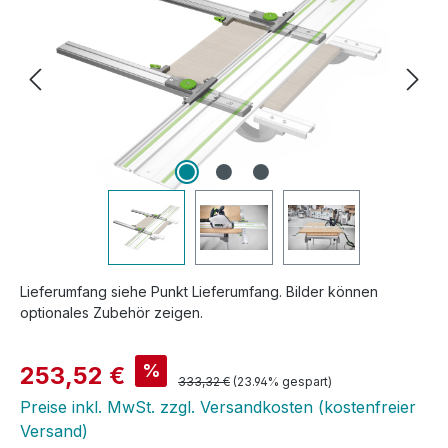
Lieferumfang siehe Punkt Lieferumfang. Bilder können
optionales Zubehör zeigen.
Verkaufspreis:
%
253,52 €
Regulärer Preis:
333,32 €
(23.94% gespart)
Preise inkl. MwSt. zzgl. Versandkosten (kostenfreier
Versand)