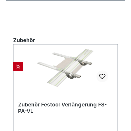
Produktgalerie überspringen
Zubehör
Rabatt
%
Zubehör Festool Verlängerung FS-
PA-VL