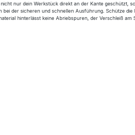
nicht nur dein Werkstück direkt an der Kante geschützt, s
ch bei der sicheren und schnellen Ausführung. Schütze di
rial hinterlässt keine Abriebspuren, der Verschleiß am Sch