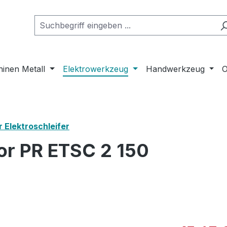
inen Metall
Elektrowerkzeug
Handwerkzeug
O
 Elektroschleifer
or PR ETSC 2 150