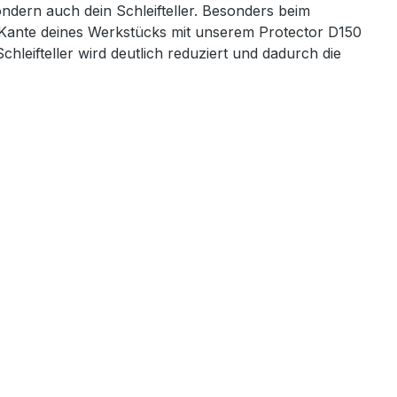
ondern auch dein Schleifteller. Besonders beim
e Kante deines Werkstücks mit unserem Protector D150
leifteller wird deutlich reduziert und dadurch die