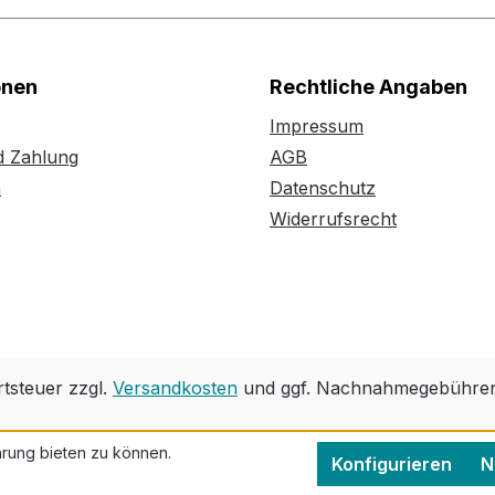
onen
Rechtliche Angaben
Impressum
d Zahlung
AGB
n
Datenschutz
Widerrufsrecht
rtsteuer zzgl.
Versandkosten
und ggf. Nachnahmegebühren,
rung bieten zu können.
Konfigurieren
N