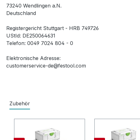
73240 Wendlingen a.N.
Deutschland
Registergericht Stuttgart - HRB 749726
UStId: DE250064631
Telefon: 0049 7024 804 - 0
Elektronische Adresse:
customerservice-de@festool.com
Zubehör
Produktgalerie überspringen