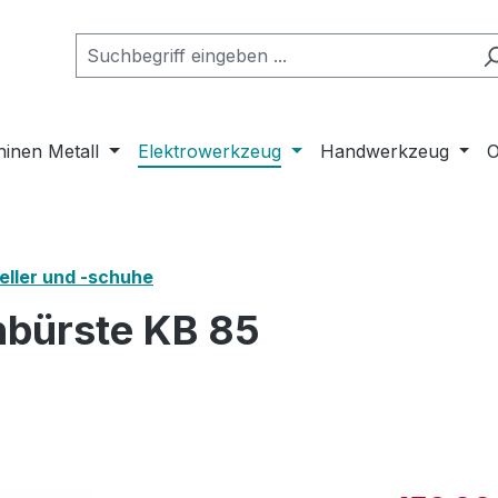
inen Metall
Elektrowerkzeug
Handwerkzeug
O
teller und -schuhe
nbürste KB 85