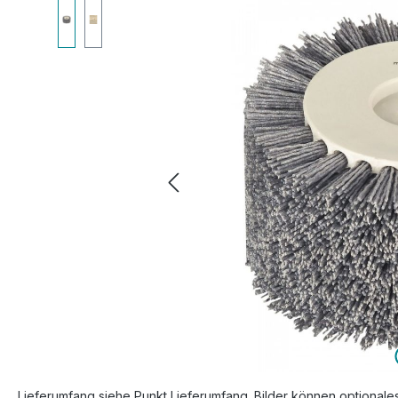
Bildergalerie überspringen
Lieferumfang siehe Punkt Lieferumfang. Bilder können optionale