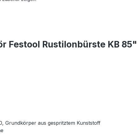
 Festool Rustilonbürste KB 85"
0, Grundkörper aus gespritztem Kunststoff
he