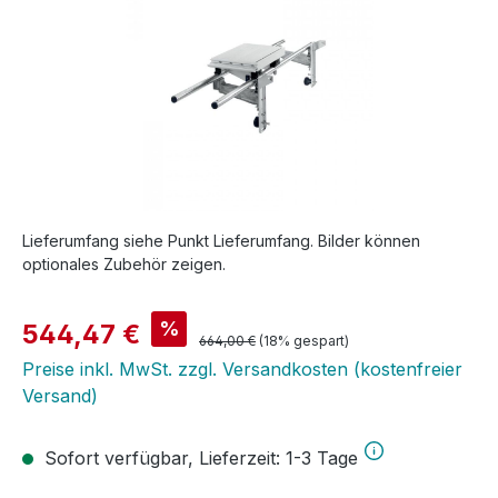
Lieferumfang siehe Punkt Lieferumfang. Bilder können
optionales Zubehör zeigen.
Verkaufspreis:
%
544,47 €
Regulärer Preis:
664,00 €
(18% gespart)
Preise inkl. MwSt. zzgl. Versandkosten (kostenfreier
Versand)
Sofort verfügbar, Lieferzeit: 1-3 Tage