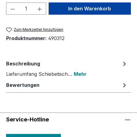
Produkt Anzahl: Gib den gewünschten We
In den Warenkorb
Zum Merkzettel hinzufügen
Produktnummer:
490312
Beschreibung
Lieferumfang Schiebetisch…
Mehr
Bewertungen
Service-Hotline