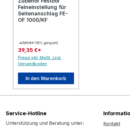
Zubehör Festool
Feineinstellung für
Seitenanschlag FE-
OF 1000/KF
47,99 €*
(18% gespart)
39,35 €*
Preise inkl. MwSt. zzgl.
Versandkosten
In den Warenkorb
Service-Hotline
Informati
Unterstützung und Beratung unter:
Kontakt