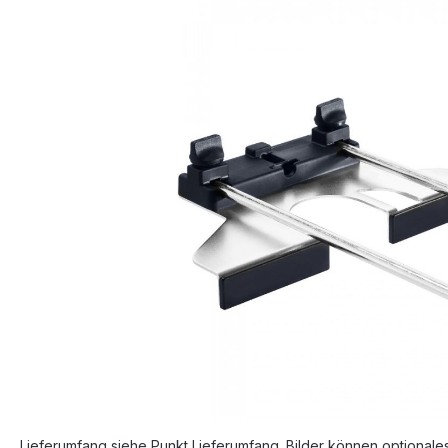
Bildergalerie überspringen
Lieferumfang siehe Punkt Lieferumfang. Bilder können optionale