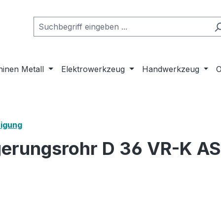
inen Metall
Elektrowerkzeug
Handwerkzeug
O
nigung
gerungsrohr D 36 VR-K AS