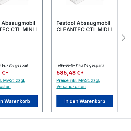
l Absaugmobil
Festool Absaugmobil
EC CTL MINI I
CLEANTEC CTL MIDI I
(14.78% gespart)
688,05 €*
(14.91% gespart)
 €*
585,48 €*
l. MwSt. zzgl.
Preise inkl. MwSt. zzgl.
osten
Versandkosten
en Warenkorb
In den Warenkorb