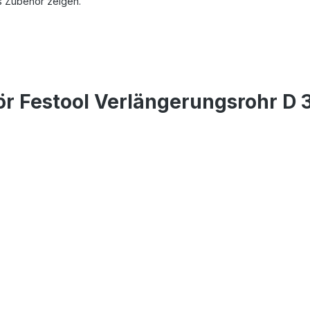
s Zubehör zeigen.
r Festool Verlängerungsrohr D 