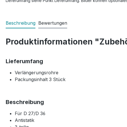
Lieferumfang siehe Punkt Lieferumfang. Bilder können optionale
Beschreibung
Bewertungen
Produktinformationen "Zubehö
Lieferumfang
Verlängerungsrohre
Packungsinhalt 3 Stück
Beschreibung
Für D 27/D 36
Antistatik