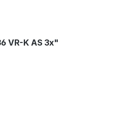
36 VR-K AS 3x"