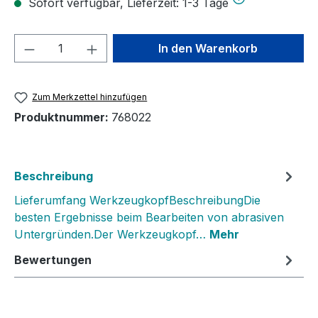
Sofort verfügbar, Lieferzeit: 1-3 Tage
Produkt Anzahl: Gib den gewünschten We
In den Warenkorb
Zum Merkzettel hinzufügen
Produktnummer:
768022
Beschreibung
Lieferumfang WerkzeugkopfBeschreibungDie
besten Ergebnisse beim Bearbeiten von abrasiven
Untergründen.Der Werkzeugkopf…
Mehr
Bewertungen