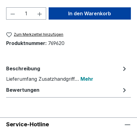
Produkt Anzahl: Gib den gewünschten We
In den Warenkorb
Zum Merkzettel hinzufügen
Produktnummer:
769620
Beschreibung
Lieferumfang Zusatzhandgriff…
Mehr
Bewertungen
Service-Hotline