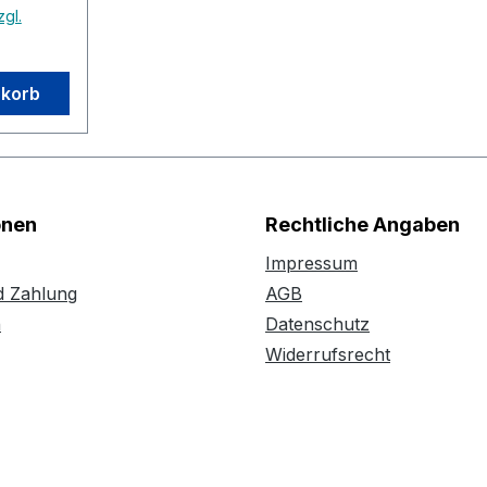
zgl.
nkorb
onen
Rechtliche Angaben
Impressum
d Zahlung
AGB
n
Datenschutz
Widerrufsrecht