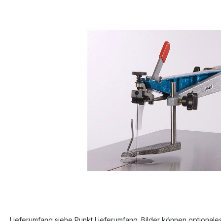
Bildergalerie überspringen
Lieferumfang siehe Punkt Lieferumfang. Bilder können optionale