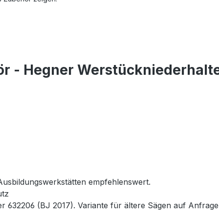
r - Hegner Werstückniederhalter
 Ausbildungswerkstätten empfehlenswert.
utz
632206 (BJ 2017). Variante für ältere Sägen auf Anfrage e