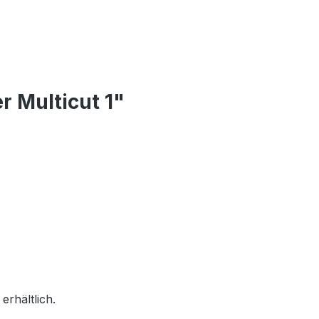
 Multicut 1"
rhältlich.