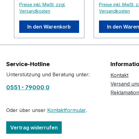
Preise inkl. MwSt. zzgl.
Preise inkl. MwSt. z
Versandkosten
Versandkosten
In den Warenkorb
In den Ware
Service-Hotline
Informati
Unterstützung und Beratung unter:
Kontakt
Versand un
0551 - 79000 0
Reklamatio
Oder über unser
Kontaktformular
.
Vertrag widerrufen