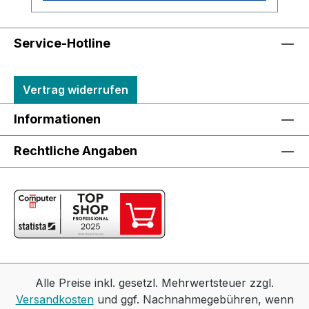
Service-Hotline
Vertrag widerrufen
Informationen
Rechtliche Angaben
Alle Preise inkl. gesetzl. Mehrwertsteuer zzgl.
Versandkosten
und ggf. Nachnahmegebühren, wenn