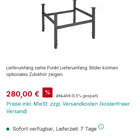
Lieferumfang siehe Punkt Lieferumfang. Bilder können
optionales Zubehör zeigen.
Verkaufspreis:
%
280,00 €
Regulärer Preis:
296,31 €
(5.5% gespart)
Preise inkl. MwSt. zzgl. Versandkosten (kostenfreier
Versand)
Sofort verfügbar, Lieferzeit: 7 Tage