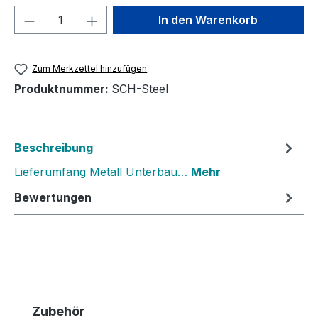
Produkt Anzahl: Gib den gewünschten We
In den Warenkorb
Zum Merkzettel hinzufügen
Produktnummer:
SCH-Steel
Beschreibung
Lieferumfang Metall Unterbau…
Mehr
Bewertungen
Produktgalerie überspringen
Zubehör