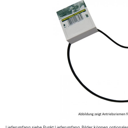
Bildergalerie überspringen
Lieferumfang siehe Punkt Lieferumfang. Bilder können optionale