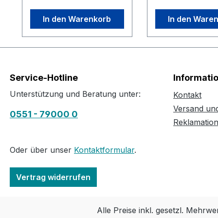
In den Warenkorb
In den Ware
Service-Hotline
Informati
Unterstützung und Beratung unter:
Kontakt
Versand un
0551 - 79000 0
Reklamatio
Oder über unser
Kontaktformular
.
Vertrag widerrufen
Alle Preise inkl. gesetzl. Mehrwe