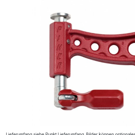
Bildergalerie überspringen
Lieferumfang siehe Punkt Lieferumfang. Bilder können optionale