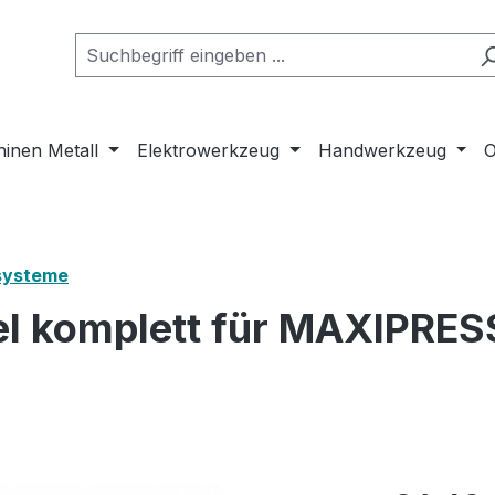
inen Metall
Elektrowerkzeug
Handwerkzeug
O
systeme
el komplett für MAXIPRES