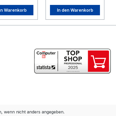
en Warenkorb
In den Warenkorb
 wenn nicht anders angegeben.