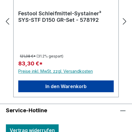
Festool Schleifmittel-Systainer³
SYS-STF D150 GR-Set - 578192
121,08 €*
(31.2% gespart)
83,30 €*
Preise inkl. MwSt. zzgl. Versandkosten
In den Warenkorb
Service-Hotline
Vertrag widerrufen