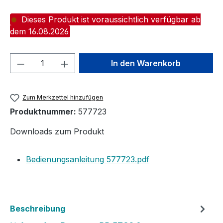
Dieses Produkt ist voraussichtlich verfügbar ab
dem 16.08.2026
Produkt Anzahl: Gib den gewünschten We
In den Warenkorb
Zum Merkzettel hinzufügen
Produktnummer:
577723
Downloads zum Produkt
Bedienungsanleitung 577723.pdf
Beschreibung