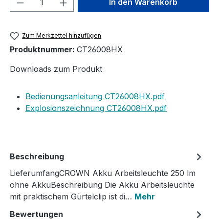
In den Warenkorb
Zum Merkzettel hinzufügen
Produktnummer:
CT26008HX
Downloads zum Produkt
Bedienungsanleitung CT26008HX.pdf
Explosionszeichnung CT26008HX.pdf
Beschreibung
LieferumfangCROWN Akku Arbeitsleuchte 250 lm
ohne AkkuBeschreibung Die Akku Arbeitsleuchte
mit praktischem Gürtelclip ist di…
Mehr
Bewertungen