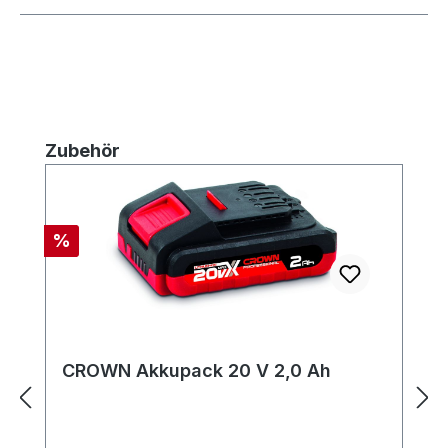
Produktgalerie überspringen
Zubehör
Rabatt
%
CROWN Akkupack 20 V 2,0 Ah