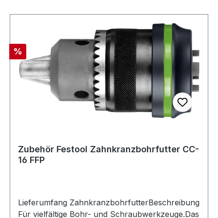
Rabatt
%
Zubehör Festool Zahnkranzbohrfutter CC-
16 FFP
Lieferumfang ZahnkranzbohrfutterBeschreibung
Für vielfältige Bohr- und Schraubwerkzeuge.Das