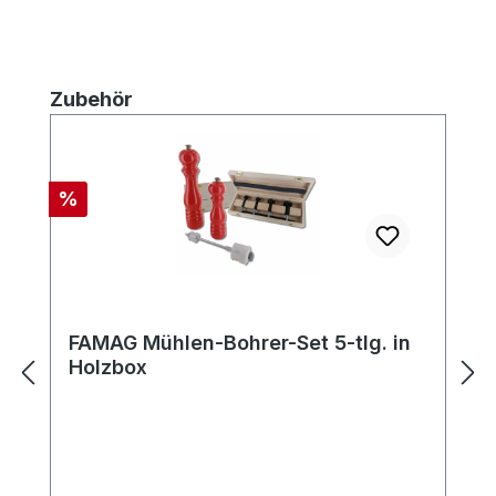
Produktgalerie überspringen
Zubehör
Rabatt
%
FAMAG Mühlen-Bohrer-Set 5-tlg. in
Holzbox