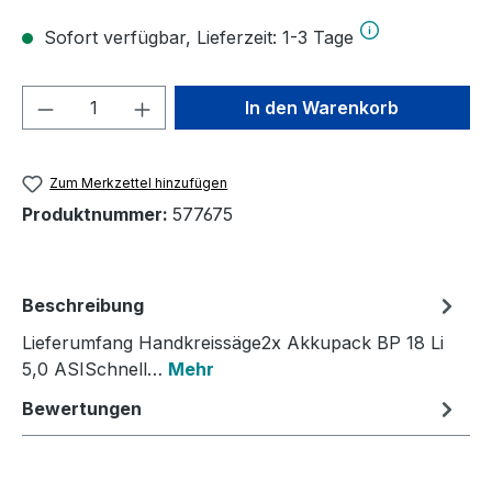
Sofort verfügbar, Lieferzeit: 1-3 Tage
Produkt Anzahl: Gib den gewünschten We
In den Warenkorb
Zum Merkzettel hinzufügen
Produktnummer:
577675
Beschreibung
Lieferumfang Handkreissäge2x Akkupack BP 18 Li
5,0 ASISchnell…
Mehr
Bewertungen