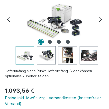
Lieferumfang siehe Punkt Lieferumfang. Bilder können
optionales Zubehör zeigen.
Regulärer Preis:
1.093,56 €
Preise inkl. MwSt. zzgl. Versandkosten (kostenfreier
Versand)