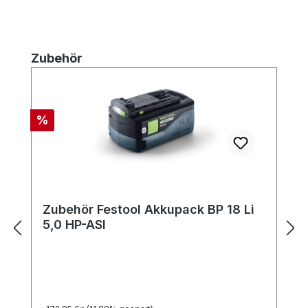
Produktgalerie überspringen
Zubehör
Rabatt
%
Zubehör Festool Akkupack BP 18 Li
5,0 HP-ASI