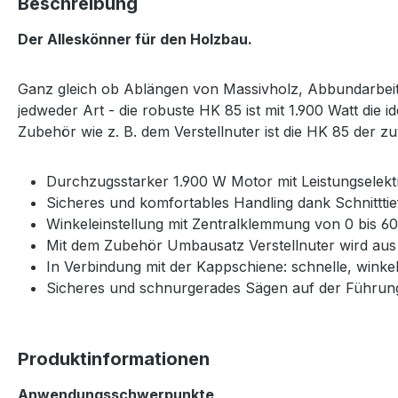
Beschreibung
Der Alleskönner für den Holzbau.
Ganz gleich ob Ablängen von Massivholz, Abbundarbeite
jedweder Art - die robuste HK 85 ist mit 1.900 Watt die 
Zubehör wie z. B. dem Verstellnuter ist die HK 85 der z
Durchzugsstarker 1.900 W Motor mit Leistungselekt
Sicheres und komfortables Handling dank Schnittti
Winkeleinstellung mit Zentralklemmung von 0 bis 6
Mit dem Zubehör Umbausatz Verstellnuter wird aus
In Verbindung mit der Kappschiene: schnelle, win
Sicheres und schnurgerades Sägen auf der Führun
Produktinformationen
Anwendungsschwerpunkte