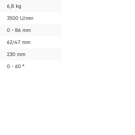
6,8 kg
3500 U/min
0 - 86 mm
62/47 mm
230 mm
0 - 60 °