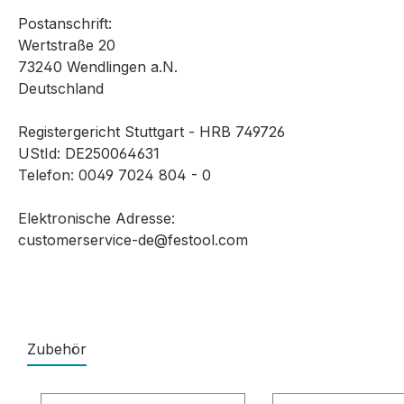
Postanschrift:
Wertstraße 20
73240 Wendlingen a.N.
Deutschland
Registergericht Stuttgart - HRB 749726
UStId: DE250064631
Telefon: 0049 7024 804 - 0
Elektronische Adresse:
customerservice-de@festool.com
Zubehör
Produktgalerie überspringen