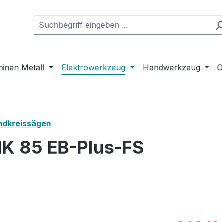
inen Metall
Elektrowerkzeug
Handwerkzeug
O
ndkreissägen
HK 85 EB-Plus-FS