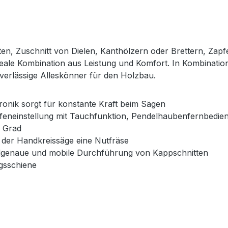
n, Zuschnitt von Dielen, Kanthölzern oder Brettern, Zap
ideale Kombination aus Leistung und Komfort. In Kombinatio
uverlässige Alleskönner für den Holzbau.
ronik sorgt für konstante Kraft beim Sägen
efeneinstellung mit Tauchfunktion, Pendelhaubenfernbedie
0 Grad
 der Handkreissäge eine Nutfräse
kelgenaue und mobile Durchführung von Kappschnitten
gsschiene