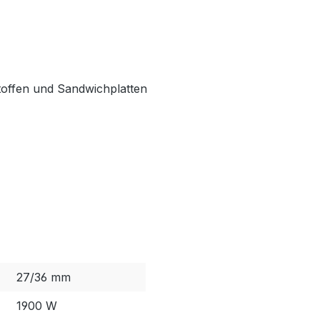
toffen und Sandwichplatten
27/36 mm
1900 W