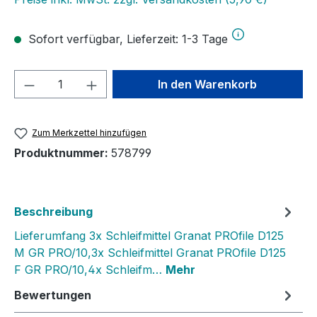
Sofort verfügbar, Lieferzeit: 1-3 Tage
Produkt Anzahl: Gib den gewünschten We
In den Warenkorb
Zum Merkzettel hinzufügen
Produktnummer:
578799
Beschreibung
Lieferumfang 3x Schleifmittel Granat PROfile D125
M GR PRO/10,3x Schleifmittel Granat PROfile D125
F GR PRO/10,4x Schleifm…
Mehr
Bewertungen