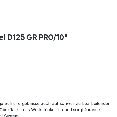
el D125 GR PRO/10"
ßige Schleifergebnisse auch auf schwer zu bearbeitenden
e Oberfläche des Werkstückes an und sorgt für eine
ol System.