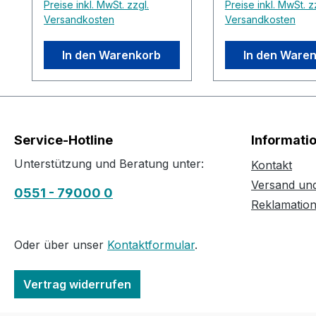
Preise inkl. MwSt. zzgl.
Preise inkl. MwSt. z
Versandkosten
Versandkosten
In den Warenkorb
In den Ware
Service-Hotline
Informati
Unterstützung und Beratung unter:
Kontakt
Versand un
0551 - 79000 0
Reklamatio
Oder über unser
Kontaktformular
.
Vertrag widerrufen