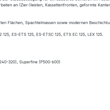
orarbeiten an (Zier-)leisten, Kassettenfronten, geformte Kan
rten Flächen, Spachtelmassen sowie modernen Beschichtu
 2 125, ES-ETS 125, ES-ETSC 125, ETS EC 125, LEX 125.
240-320), Superfine (P500-600)