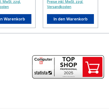
l. MwSt. zzgl.
Preise inkl. MwSt. zzgl.
osten
Versandkosten
en Warenkorb
In den Warenkorb