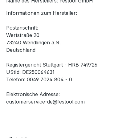
Name des Herstellers: Festool GmbH
Informationen zum Hersteller:
Postanschrift:
Wertstraße 20
73240 Wendlingen a.N.
Deutschland
Registergericht Stuttgart - HRB 749726
UStId: DE250064631
Telefon: 0049 7024 804 - 0
Elektronische Adresse:
customerservice-de@festool.com