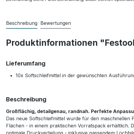
Beschreibung
Bewertungen
Produktinformationen "Festool
Lieferumfang
10x Softschleifmittel in der gewünschten Ausführun
Beschreibung
Großflächig, detailgenau, randnah. Perfekte Anpass
Das neue Softschleifmittel wurde für den maschinellen P
Flächen - in einem praktischen Vorratspack erhältlich. 
optimale Druckverteilung - inklusive passendem Lochbil