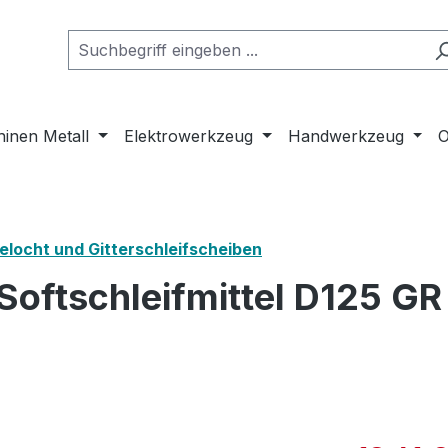
inen Metall
Elektrowerkzeug
Handwerkzeug
O
elocht und Gitterschleifscheiben
Softschleifmittel D125 G