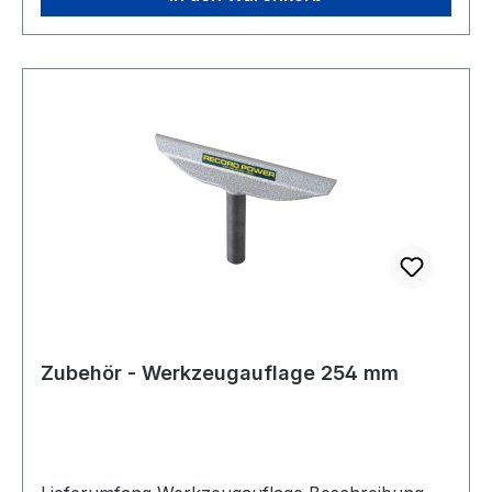
Coronet Herald und weitere.
Zubehör - Werkzeugauflage 254 mm