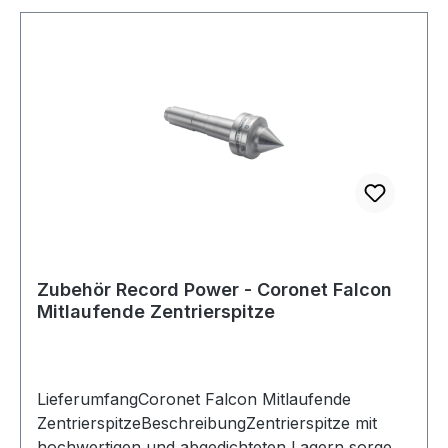
Zubehör Record Power - Coronet Falcon
Mitlaufende Zentrierspitze
LieferumfangCoronet Falcon Mitlaufende
ZentrierspitzeBeschreibungZentrierspitze mit
hochwertigen und abgedichteten Lagern sorgen