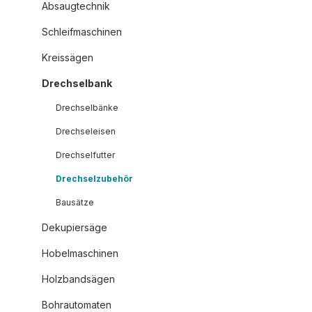
Absaugtechnik
Schleifmaschinen
Kreissägen
Drechselbank
Drechselbänke
Drechseleisen
Drechselfutter
Drechselzubehör
Bausätze
Dekupiersäge
Hobelmaschinen
Holzbandsägen
Bohrautomaten