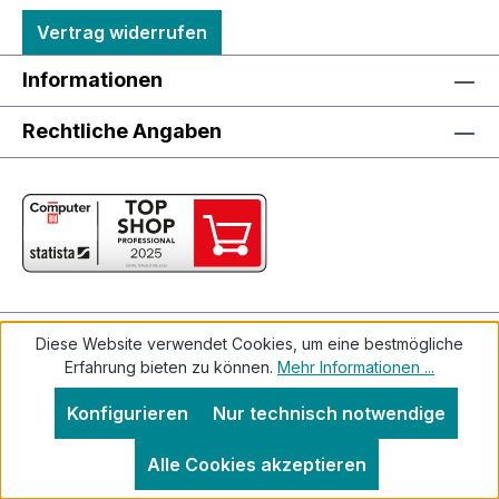
Vertrag widerrufen
Informationen
Rechtliche Angaben
Alle Preise inkl. gesetzl. Mehrwertsteuer zzgl.
Diese Website verwendet Cookies, um eine bestmögliche
Erfahrung bieten zu können.
Mehr Informationen ...
Versandkosten
und ggf. Nachnahmegebühren, wenn
nicht anders angegeben.
Konfigurieren
Nur technisch notwendige
Alle Cookies akzeptieren