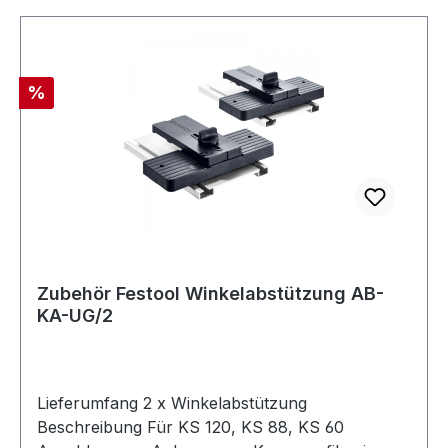
Rabatt
%
Zubehör Festool Winkelabstützung AB-
KA-UG/2
Lieferumfang 2 x Winkelabstützung
Beschreibung Für KS 120, KS 88, KS 60