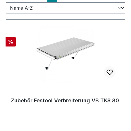
Rabatt
%
Zubehör Festool Verbreiterung VB TKS 80