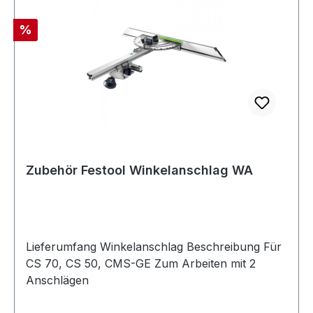
Rabatt
%
Zubehör Festool Winkelanschlag WA
Lieferumfang Winkelanschlag Beschreibung Für
CS 70, CS 50, CMS-GE Zum Arbeiten mit 2
Anschlägen