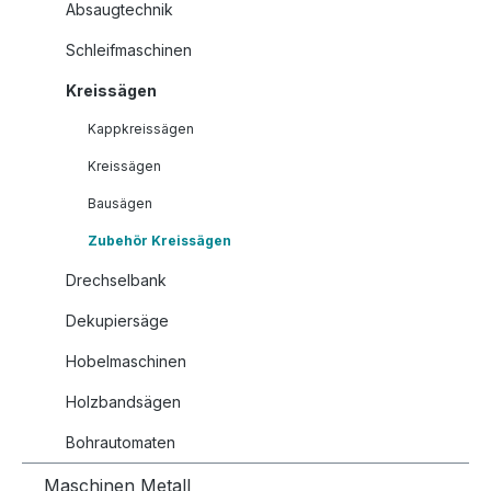
Absaugtechnik
Schleifmaschinen
Kreissägen
Kappkreissägen
Kreissägen
Bausägen
Zubehör Kreissägen
Drechselbank
Dekupiersäge
Hobelmaschinen
Holzbandsägen
Bohrautomaten
Maschinen Metall