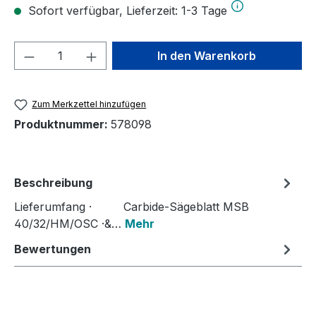
Sofort verfügbar, Lieferzeit: 1-3 Tage
Produkt Anzahl: Gib den gewünschten We
In den Warenkorb
Zum Merkzettel hinzufügen
Produktnummer:
578098
Beschreibung
Lieferumfang · Carbide-Sägeblatt MSB
40/32/HM/OSC ·&…
Mehr
Bewertungen