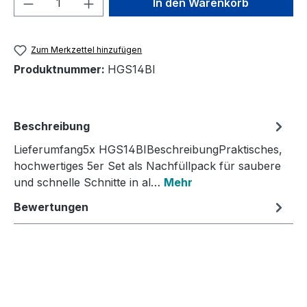
In den Warenkorb
Zum Merkzettel hinzufügen
Produktnummer:
HGS14BI
Beschreibung
Lieferumfang5x HGS14BIBeschreibungPraktisches,
hochwertiges 5er Set als Nachfüllpack für saubere
und schnelle Schnitte in al…
Mehr
Bewertungen