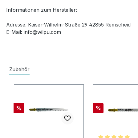
Informationen zum Hersteller:
Adresse: Kaiser-Wilhelm-Straße 29 42855 Remscheid
E-Mail: info@wilpu.com
Zubehör
Produktgalerie überspringen
Rabatt
Rabatt
%
%