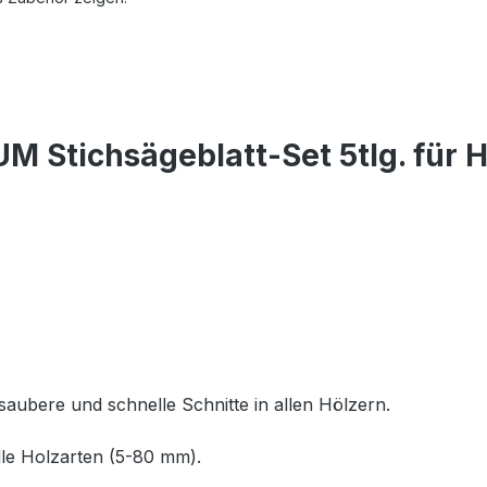
M Stichsägeblatt-Set 5tlg. für 
saubere und schnelle Schnitte in allen Hölzern.
alle Holzarten (5-80 mm).