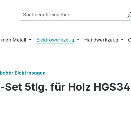
inen Metall
Elektrowerkzeug
Handwerkzeug
O
behör Elektrosägen
Set 5tlg. für Holz HGS34