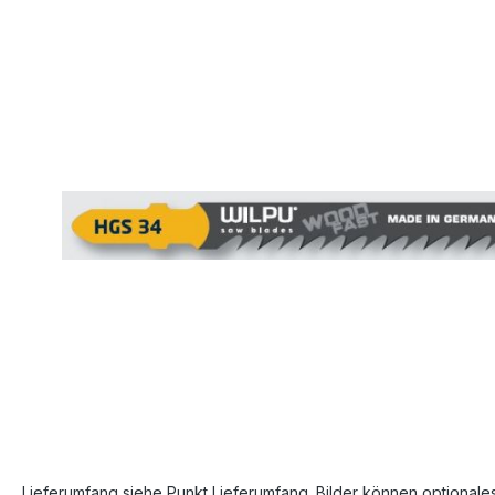
Bildergalerie überspringen
Lieferumfang siehe Punkt Lieferumfang. Bilder können optionale