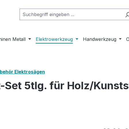
inen Metall
Elektrowerkzeug
Handwerkzeug
O
behör Elektrosägen
Set 5tlg. für Holz/Kunst