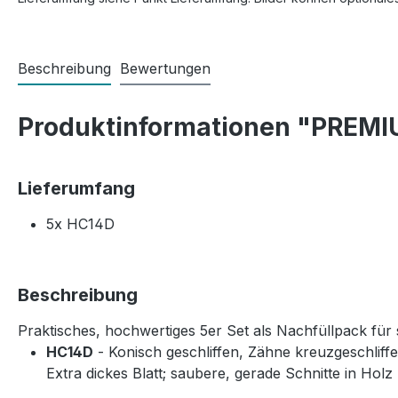
Beschreibung
Bewertungen
Produktinformationen "PREMIUM
Lieferumfang
5x HC14D
Beschreibung
Praktisches, hochwertiges 5er Set als Nachfüllpack für 
HC14D
- Konisch geschliffen, Zähne kreuzgeschliffe
Extra dickes Blatt; saubere, gerade Schnitte in Hol