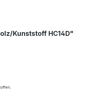
Holz/Kunststoff HC14D"
offen.