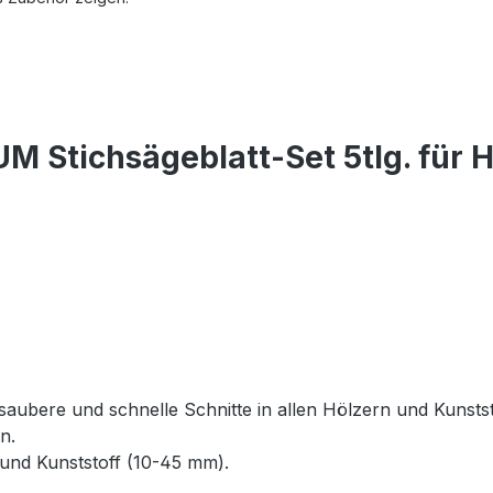
 Stichsägeblatt-Set 5tlg. für 
saubere und schnelle Schnitte in allen Hölzern und Kunstst
n.
z und Kunststoff (10-45 mm).