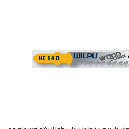
Bildergalerie überspringen
Lieferumfang siehe Punkt Lieferumfang. Bilder können optionale