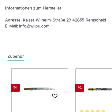
Informationen zum Hersteller:
Adresse: Kaiser-Wilhelm-Straße 29 42855 Remscheid
E-Mail: info@wilpu.com
Zubehör
Produktgalerie überspringen
Rabatt
Rabatt
%
%