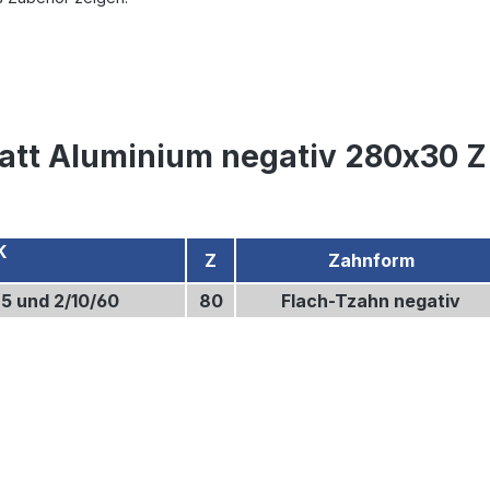
att Aluminium negativ 280x30 Z
K
Z
Zahnform
,5 und 2/10/60
80
Flach-Tzahn negativ