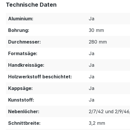
Technische Daten
Aluminium:
Ja
Bohrung:
30 mm
Durchmesser:
280 mm
Formatsäge:
Ja
Handkreissäge:
Ja
Holzwerkstoff beschichtet:
Ja
Kappsäge:
Ja
Kunststoff:
Ja
Nebenlöcher:
2/7/42 und 2/9/46
Schnittbreite:
3,2 mm