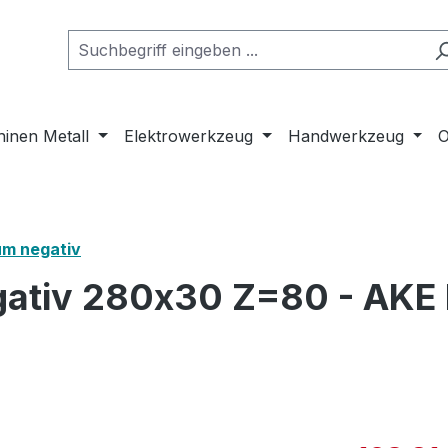
inen Metall
Elektrowerkzeug
Handwerkzeug
O
um negativ
gativ 280x30 Z=80 - AKE 