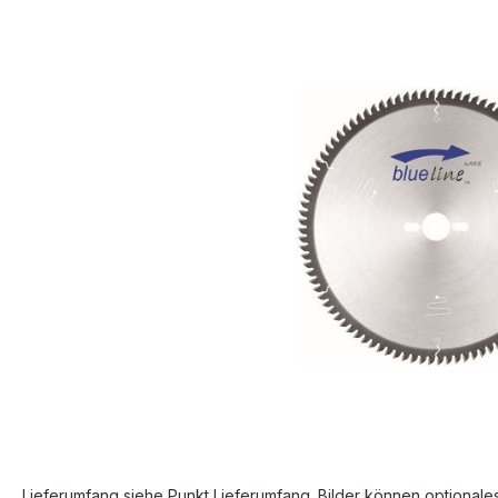
Bildergalerie überspringen
Lieferumfang siehe Punkt Lieferumfang. Bilder können optionale