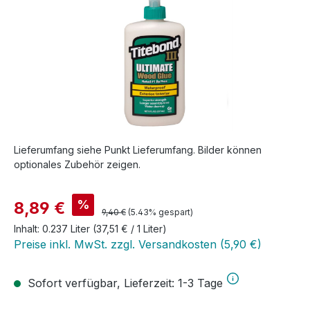
Lieferumfang siehe Punkt Lieferumfang. Bilder können
optionales Zubehör zeigen.
Verkaufspreis:
%
8,89 €
Regulärer Preis:
9,40 €
(5.43% gespart)
Inhalt:
0.237 Liter
(37,51 € / 1 Liter)
Preise inkl. MwSt. zzgl. Versandkosten (5,90 €)
Sofort verfügbar, Lieferzeit: 1-3 Tage