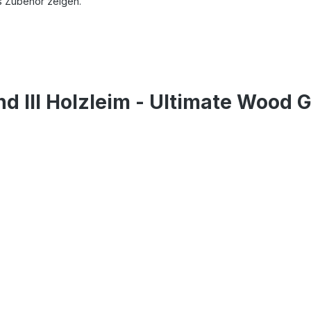
s Zubehör zeigen.
 III Holzleim - Ultimate Wood G