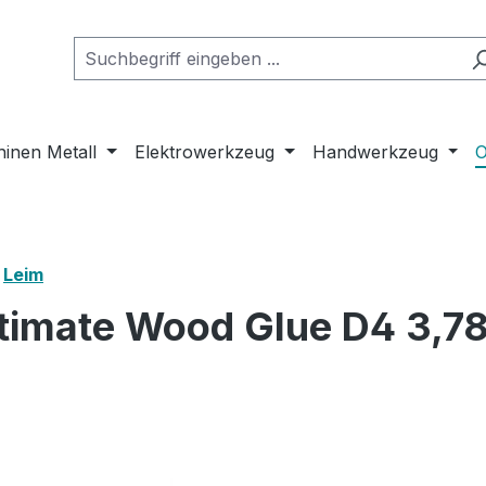
inen Metall
Elektrowerkzeug
Handwerkzeug
O
Leim
Ultimate Wood Glue D4 3,78