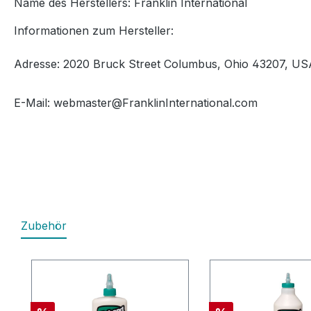
Name des Herstellers: Franklin International
Informationen zum Hersteller:
Adresse: 2020 Bruck Street
Columbus, Ohio 43207, US
E-Mail: webmaster@FranklinInternational.com
Zubehör
Produktgalerie überspringen