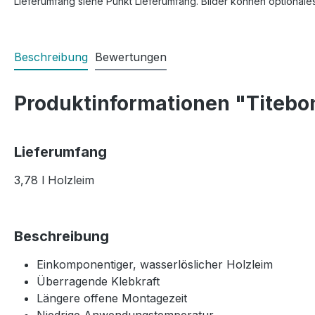
Lieferumfang siehe Punkt Lieferumfang. Bilder können optionale
Beschreibung
Bewertungen
Produktinformationen "Titebond
Lieferumfang
3,78 l Holzleim
Beschreibung
Einkomponentiger, wasserlöslicher Holzleim
Überragende Klebkraft
Längere offene Montagezeit