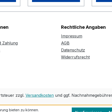
onen
Rechtliche Angaben
Impressum
d Zahlung
AGB
n
Datenschutz
Widerrufsrecht
rtsteuer zzgl.
Versandkosten
und ggf. Nachnahmegebühren,
rung bieten zu können.