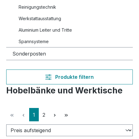
Reinigungstechnik
Werkstattausstattung
Aluminium Leiter und Tritte
Spannsysteme
Sonderposten
Produkte filtern
Hobelbänke und Werktische
Seite
Seite
1
2