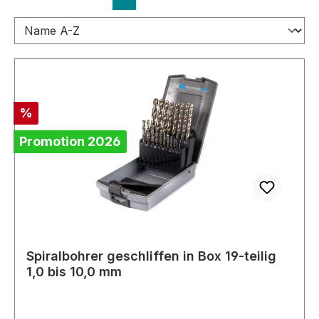
Rabatt
%
Promotion 2026
Spiralbohrer geschliffen in Box 19-teilig
1,0 bis 10,0 mm