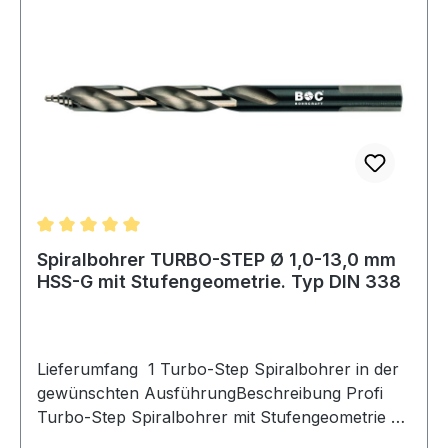
Durchschnittliche Bewertung von 5 von 5 Sternen
Spiralbohrer TURBO-STEP Ø 1,0-13,0 mm
HSS-G mit Stufengeometrie. Typ DIN 338
Lieferumfang 1 Turbo-Step Spiralbohrer in der
gewünschten AusführungBeschreibung Profi
Turbo-Step Spiralbohrer mit Stufengeometrie -
UNIVERSEL - INNOVATIV UND SCHNELL