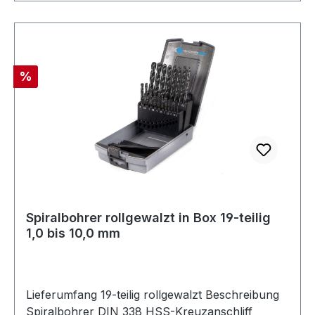
Rabatt
%
Spiralbohrer rollgewalzt in Box 19-teilig
1,0 bis 10,0 mm
Lieferumfang 19-teilig rollgewalzt Beschreibung
Spiralbohrer DIN 338 HSS-Kreuzanschliff