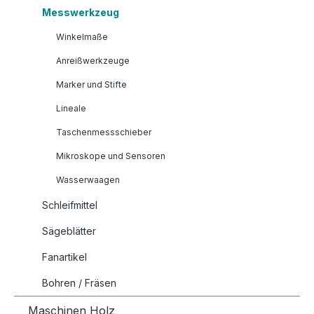
Messwerkzeug
Winkelmaße
Anreißwerkzeuge
Marker und Stifte
Lineale
Taschenmessschieber
Mikroskope und Sensoren
Wasserwaagen
Schleifmittel
Sägeblätter
Fanartikel
Bohren / Fräsen
Maschinen Holz