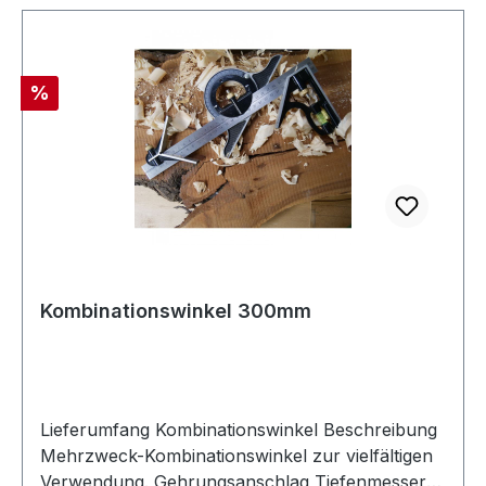
Rabatt
%
Kombinationswinkel 300mm
Lieferumfang Kombinationswinkel Beschreibung
Mehrzweck-Kombinationswinkel zur vielfältigen
Verwendung. Gehrungsanschlag Tiefenmesser