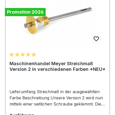
Promotion 2026
Durchschnittliche Bewertung von 5 von 5 Sternen
Maschinenhandel Meyer Streichmaß
Version 2 in verschiedenen Farben *NEU*
Lieferumfang Streichmaß in der ausgewählten
Farbe Beschreibung Unsere Version 2 wird nun
mittels einer seitlichen Schraube geklemmt. Dies
erleichtert die Einhandbedienung des