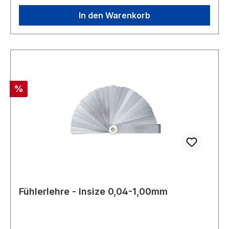
In den Warenkorb
Rabatt
%
Fühlerlehre - Insize 0,04-1,00mm