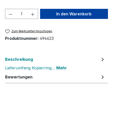
Produkt Anzahl: Gib den gewünschten We
In den Warenkorb
Zum Merkzettel hinzufügen
Produktnummer:
494623
Beschreibung
Lieferumfang Kopierring…
Mehr
Bewertungen