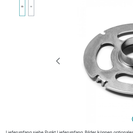
Bildergalerie überspringen
Lieferumfang siehe Punkt Lieferumfang. Bilder können optionale