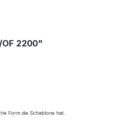
3/OF 2200"
lche Form die Schablone hat.