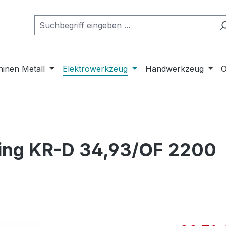
inen Metall
Elektrowerkzeug
Handwerkzeug
O
ring KR-D 34,93/OF 2200