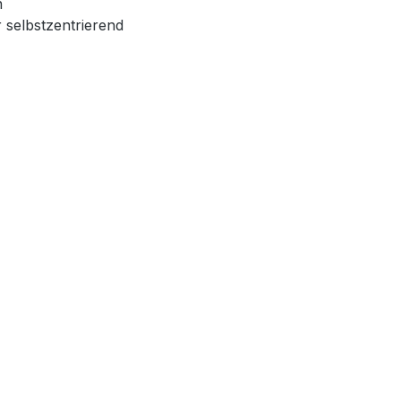
n
 selbstzentrierend