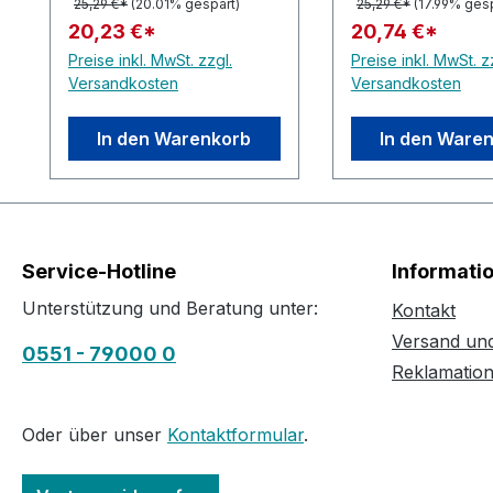
25,29 €*
(20.01% gespart)
25,29 €*
(17.99% gesp
20,23 €*
20,74 €*
Preise inkl. MwSt. zzgl.
Preise inkl. MwSt. z
Versandkosten
Versandkosten
In den Warenkorb
In den Ware
Service-Hotline
Informati
Unterstützung und Beratung unter:
Kontakt
Versand un
0551 - 79000 0
Reklamatio
Oder über unser
Kontaktformular
.