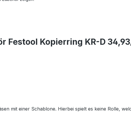
r Festool Kopierring KR-D 34,9
en mit einer Schablone. Hierbei spielt es keine Rolle, we