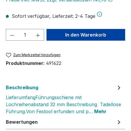
Sofort verfügbar, Lieferzeit: 2-4 Tage
Produkt Anzahl: Gib den gewünschten We
In den Warenkorb
Zum Merkzettel hinzufügen
Produktnummer:
491622
Beschreibung
LieferumfangFührungsschiene mit
Lochreihenabstand 32 mm Beschreibung Tadellose
Führung.Von Festool erfunden und p…
Mehr
Bewertungen