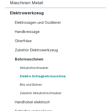
Maschinen Metall
Elektrowerkzeug
Elektrosägen und Oszillierer
Handkreissäge
Oberfräse
Zubehör Elektrowerkzeug
Bohrmaschinen
Akkubohrschrauber
Elektro Schlagbohrmaschine
Bits und Bohrer
Zubehör Akkubohrschrauber
Handhobel elektrisch