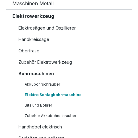
Maschinen Metall
Elektrowerkzeug
Elektrosägen und Oszillierer
Handkreissäge
Oberfräse
Zubehör Elektrowerkzeug
Bohrmaschinen
Akkubohrschrauber
Elektro Schlagbohrmaschine
Bits und Bohrer
Zubehör Akkubohrschrauber
Handhobel elektrisch