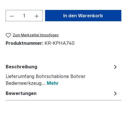
Produkt Anzahl: Gib den gewünschten We
In den Warenkorb
Zum Merkzettel hinzufügen
Produktnummer:
KR-KPHA740
Beschreibung
Lieferumfang Bohrschablone Bohrer
Bedienwerkzeug…
Mehr
Bewertungen