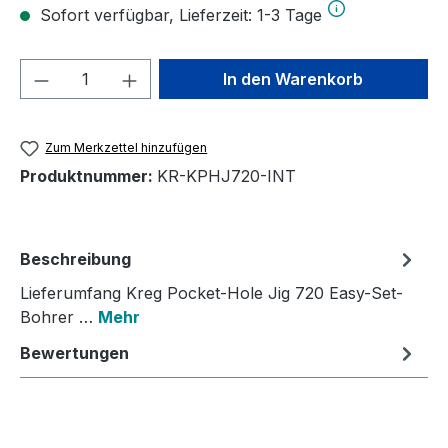
Sofort verfügbar, Lieferzeit: 1-3 Tage
Produkt Anzahl: Gib den gewünschten We
In den Warenkorb
Zum Merkzettel hinzufügen
Produktnummer:
KR-KPHJ720-INT
Beschreibung
Lieferumfang Kreg Pocket-Hole Jig 720 Easy-Set-
Bohrer …
Mehr
Bewertungen