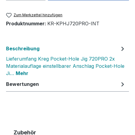
Zum Merkzettel hinzufügen
Produktnummer:
KR-KPHJ720PRO-INT
Beschreibung
Lieferumfang Kreg Pocket-Hole Jig 720PRO 2x
Materialauflage einstellbarer Anschlag Pocket-Hole
Ji…
Mehr
Bewertungen
Produktgalerie überspringen
Zubehör