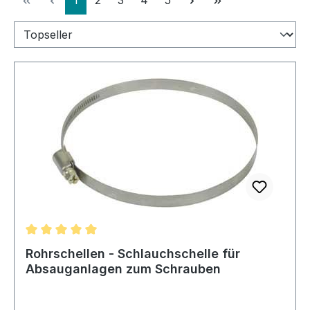
Durchschnittliche Bewertung von 5 von 5 Sternen
Rohrschellen - Schlauchschelle für
Absauganlagen zum Schrauben