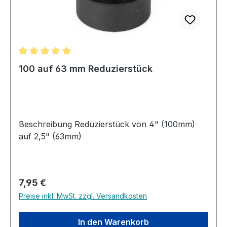
Durchschnittliche Bewertung von 5 von 5 Sternen
100 auf 63 mm Reduzierstück
Beschreibung Reduzierstück von 4" (100mm)
auf 2,5" (63mm)
Regulärer Preis:
7,95 €
Preise inkl. MwSt. zzgl. Versandkosten
In den Warenkorb