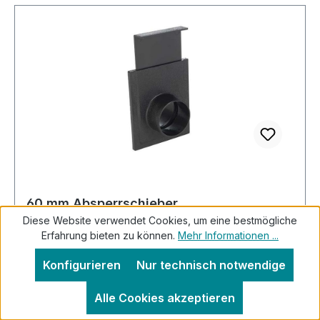
60 mm Absperrschieber
Diese Website verwendet Cookies, um eine bestmögliche
Erfahrung bieten zu können.
Mehr Informationen ...
Konfigurieren
Nur technisch notwendige
Beschreibung Standard Absperrschieber mit
Alle Cookies akzeptieren
einem Innenmaß von 58 mm und einem
Außenmaß von 63 mm auf beiden Seiten. Hier