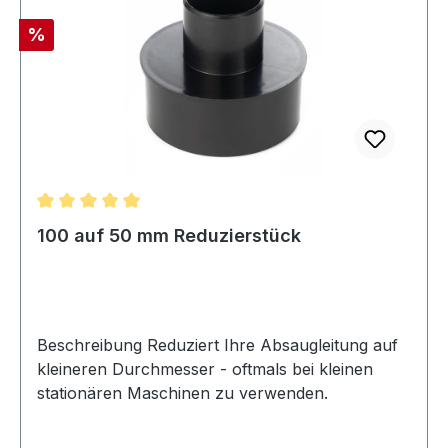
Rabatt
%
Durchschnittliche Bewertung von 5 von 5 Sternen
100 auf 50 mm Reduzierstück
Beschreibung Reduziert Ihre Absaugleitung auf
kleineren Durchmesser - oftmals bei kleinen
stationären Maschinen zu verwenden.