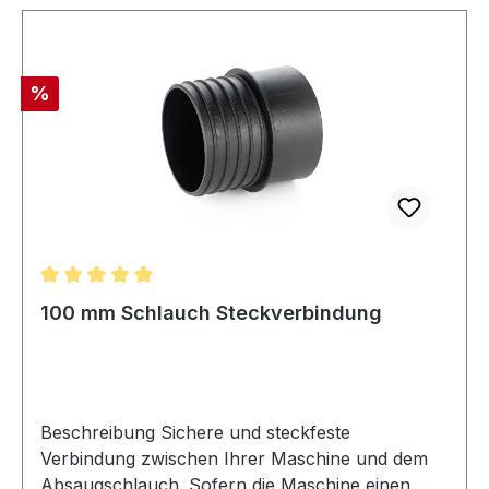
Rabatt
%
Durchschnittliche Bewertung von 5 von 5 Sternen
100 mm Schlauch Steckverbindung
Beschreibung Sichere und steckfeste
Verbindung zwischen Ihrer Maschine und dem
Absaugschlauch. Sofern die Maschine einen